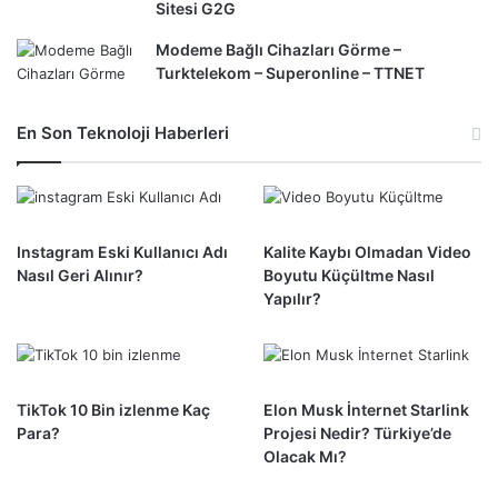
Sitesi G2G
Modeme Bağlı Cihazları Görme –
Turktelekom – Superonline – TTNET
En Son Teknoloji Haberleri
Instagram Eski Kullanıcı Adı
Kalite Kaybı Olmadan Video
Nasıl Geri Alınır?
Boyutu Küçültme Nasıl
Yapılır?
TikTok 10 Bin izlenme Kaç
Elon Musk İnternet Starlink
Para?
Projesi Nedir? Türkiye’de
Olacak Mı?