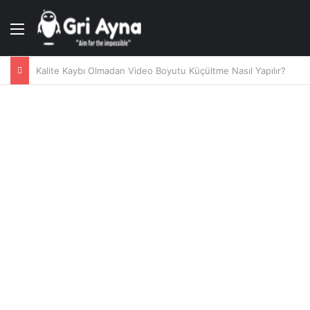
Menü
Kalite Kaybı Olmadan Video Boyutu Küçültme Nasıl Yapılır?