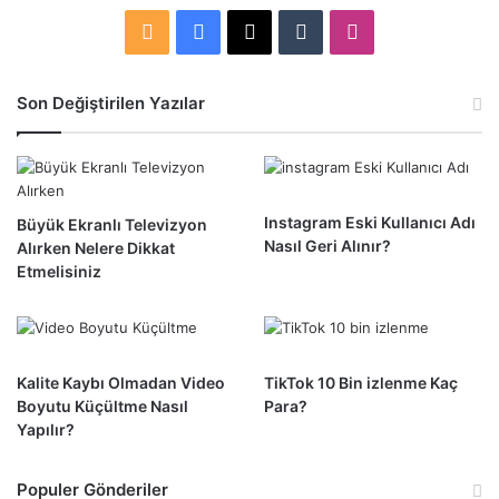
RSS
Facebook
X
Tumblr
Instagram
Son Değiştirilen Yazılar
Instagram Eski Kullanıcı Adı
Büyük Ekranlı Televizyon
Nasıl Geri Alınır?
Alırken Nelere Dikkat
Etmelisiniz
Kalite Kaybı Olmadan Video
TikTok 10 Bin izlenme Kaç
Boyutu Küçültme Nasıl
Para?
Yapılır?
Populer Gönderiler