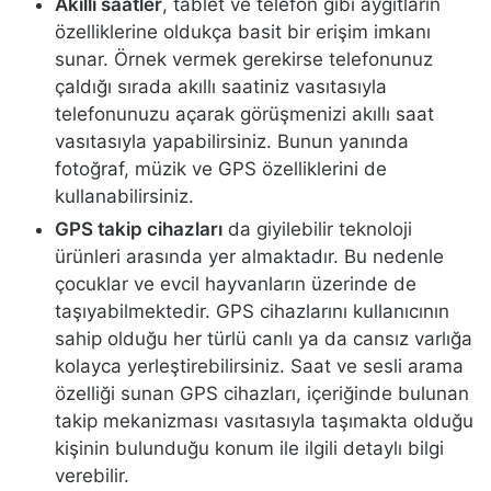
Akıllı saatler
, tablet ve telefon gibi aygıtların
özelliklerine oldukça basit bir erişim imkanı
sunar. Örnek vermek gerekirse telefonunuz
çaldığı sırada akıllı saatiniz vasıtasıyla
telefonunuzu açarak görüşmenizi akıllı saat
vasıtasıyla yapabilirsiniz. Bunun yanında
fotoğraf, müzik ve GPS özelliklerini de
kullanabilirsiniz.
GPS takip cihazları
da giyilebilir teknoloji
ürünleri arasında yer almaktadır. Bu nedenle
çocuklar ve evcil hayvanların üzerinde de
taşıyabilmektedir. GPS cihazlarını kullanıcının
sahip olduğu her türlü canlı ya da cansız varlığa
kolayca yerleştirebilirsiniz. Saat ve sesli arama
özelliği sunan GPS cihazları, içeriğinde bulunan
takip mekanizması vasıtasıyla taşımakta olduğu
kişinin bulunduğu konum ile ilgili detaylı bilgi
verebilir.